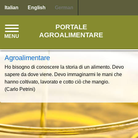
Direkt
Italian
English
German
zum
Inhalt
PORTALE
AGROALIMENTARE
MENU
Agroalimentare
Ho bisogno di conoscere la storia di un alimento. Devo
sapere da dove viene. Devo immaginarmi le mani che
hanno coltivato, lavorato e cotto ciò che mangio.
(Carlo Petrini)