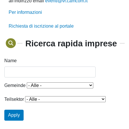
all'indirizzo email
eventi@vr.camcom.it
Per informazioni
Richiesta di iscrizione al portale
Ricerca rapida imprese
Name
Gemeinde
Teilsektor
Apply