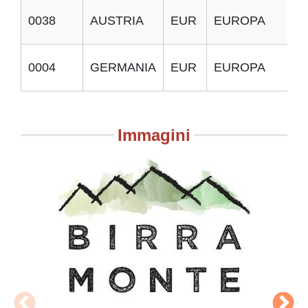
0038
AUSTRIA
EUR
EUROPA
I
0004
GERMANIA
EUR
EUROPA
I
Immagini