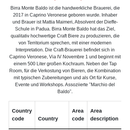
Birra Monte Baldo ist die handwerkliche Brauerei, die
2017 in Caprino Veronese geboren wurde. Inhaber
und Brauer ist Mattia Maimeri, Absolvent der Dieffe-
Schule in Padua. Birra Monte Baldo hat das Ziel,
qualitativ hochwertige Craft Biere zu produzieren, die
von Territorium sprechen, mit einer modernen
Interpretation. Die Craft-Brauerei befindet sich in
Caprino Veronese, Via IV Novembre 1 und beginnt mit
einem 500 Liter großen Kochraum. Neben der Tap
Room, für die Verkostung von Bieren, die Kombination
mit typischen Zubereitungen und als Ort für Kurse,
Evente und Workshops. Assoziierte "Marchio del
Baldo".
Country
Area
Area
code
Country
code
description
Im