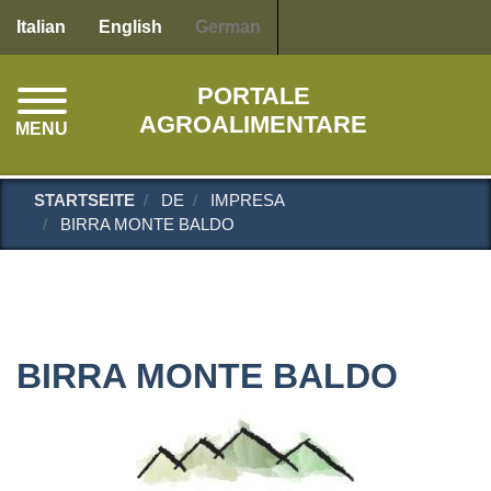
Direkt
Italian
English
German
zum
Inhalt
PORTALE
AGROALIMENTARE
MENU
STARTSEITE
DE
IMPRESA
BIRRA MONTE BALDO
BIRRA MONTE BALDO