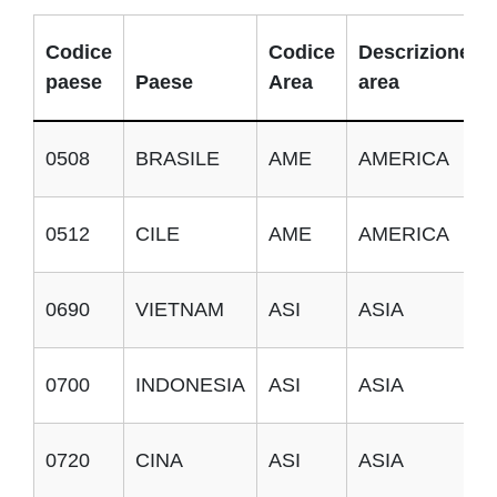
Codice
Codice
Descrizione
paese
Paese
Area
area
0508
BRASILE
AME
AMERICA
0512
CILE
AME
AMERICA
0690
VIETNAM
ASI
ASIA
0700
INDONESIA
ASI
ASIA
0720
CINA
ASI
ASIA