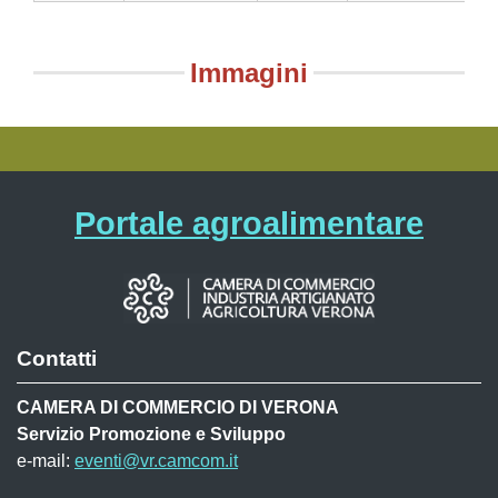
Immagini
Portale agroalimentare
Contatti
CAMERA DI COMMERCIO DI VERONA
Servizio Promozione e Sviluppo
e-mail:
eventi@vr.camcom.it