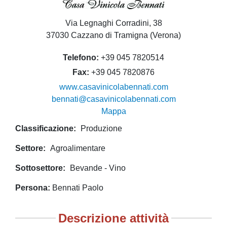
Via Legnaghi Corradini, 38
37030 Cazzano di Tramigna (Verona)
Telefono
+39 045 7820514
Fax
+39 045 7820876
www.casavinicolabennati.com
bennati@casavinicolabennati.com
Mappa
Classificazione
Produzione
Settore
Agroalimentare
Sottosettore
Bevande - Vino
Persona
Bennati Paolo
Descrizione attività