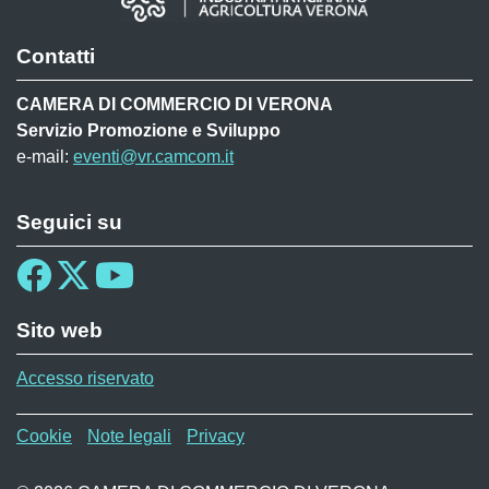
Contatti
CAMERA DI COMMERCIO DI VERONA
Servizio Promozione e Sviluppo
e-mail:
eventi@vr.camcom.it
Seguici su
Sito web
Accesso riservato
Menù privacy WAF
Cookie
Note legali
Privacy