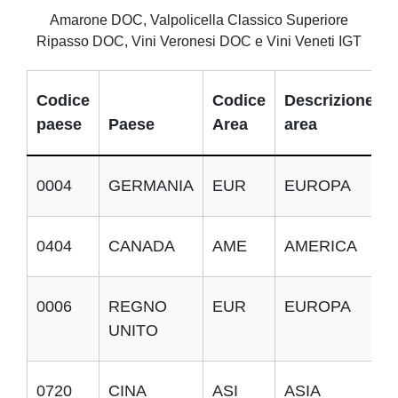
Amarone DOC, Valpolicella Classico Superiore
Ripasso DOC, Vini Veronesi DOC e Vini Veneti IGT
Codice
Codice
Descrizione
paese
Paese
Area
area
0004
GERMANIA
EUR
EUROPA
0404
CANADA
AME
AMERICA
0006
REGNO
EUR
EUROPA
UNITO
0720
CINA
ASI
ASIA