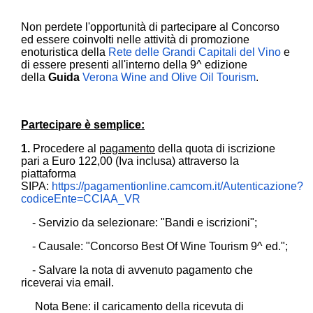
Non perdete l'opportunità di partecipare al Concorso
ed essere coinvolti nelle attività di promozione
enoturistica della
Rete delle Grandi Capitali del Vino
e
di essere presenti all'interno della 9^ edizione
della
Guida
Verona Wine and Olive Oil Tourism
.
Partecipare è semplice:
1.
Procedere al
pagamento
della quota di iscrizione
pari a Euro 122,00 (Iva inclusa) attraverso la
piattaforma
SIPA:
https://pagamentionline.camcom.it/Autenticazione?
codiceEnte=CCIAA_VR
- Servizio da selezionare: "Bandi e iscrizioni";
- Causale: "Concorso Best Of Wine Tourism 9^ ed.";
- Salvare la nota di avvenuto pagamento che
riceverai via email.
Nota Bene: il caricamento della ricevuta di