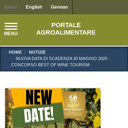
Salta
Italian
English
German
al
contenuto
PORTALE
principale
AGROALIMENTARE
MENU
HOME
NOTIZIE
NUOVA DATA DI SCADENZA 30 MAGGIO 2025 -
CONCORSO BEST OF WINE TOURISM