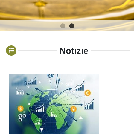
1
2
Notizie