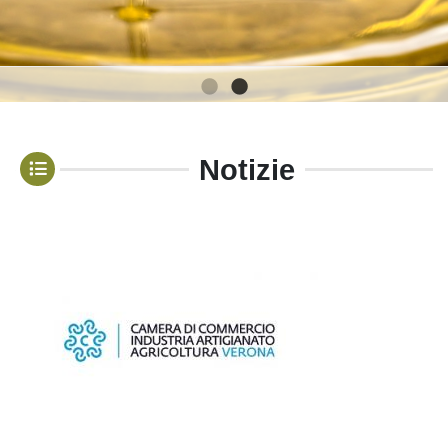
1
2
Notizie